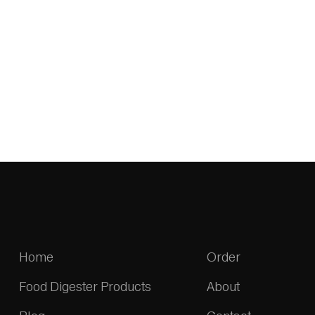
Home
Order
Food Digester Products
About