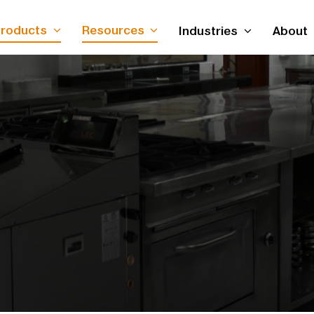
roducts
Resources
Industries
About