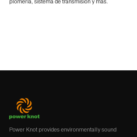
plomería, sistema de transmisión y más.
Power Knot provides environmentally sound