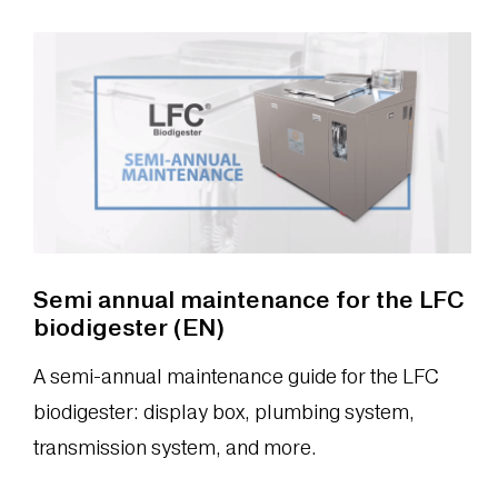
Semi annual maintenance for the LFC
biodigester (EN)
A semi-annual maintenance guide for the LFC
biodigester: display box, plumbing system,
transmission system, and more.