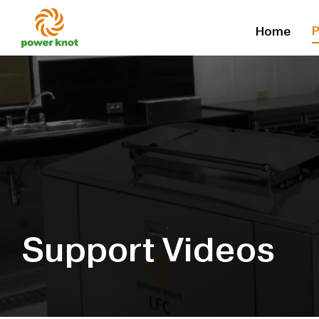
Skip
P
Home
to
content
Support Videos