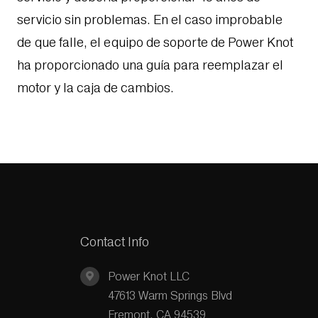
servicio sin problemas. En el caso improbable
de que falle, el equipo de soporte de Power Knot
ha proporcionado una guía para reemplazar el
motor y la caja de cambios.
Contact Info
Power Knot LLC
47613 Warm Springs Blvd
Fremont, CA 94539