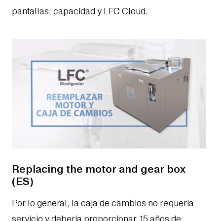
pantallas, capacidad y LFC Cloud.
Replacing the motor and gear box
(ES)
Por lo general, la caja de cambios no requería
servicio y debería proporcionar 15 años de